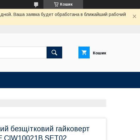
Кошик
одной. Ваша заявка будет обработана в ближайший рабочий
Кошик
ий безщітковий гайковерт
E CIW10021B SET02