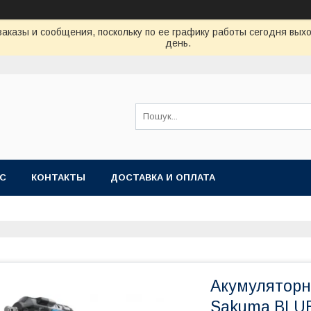
аказы и сообщения, поскольку по ее графику работы сегодня вых
день.
АС
КОНТАКТЫ
ДОСТАВКА И ОПЛАТА
Акумуляторн
Sakuma BLU