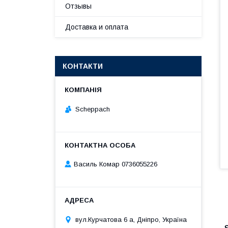
Отзывы
Доставка и оплата
КОНТАКТИ
Scheppach
Василь Комар 0736055226
вул.Курчатова 6 а, Дніпро, Україна