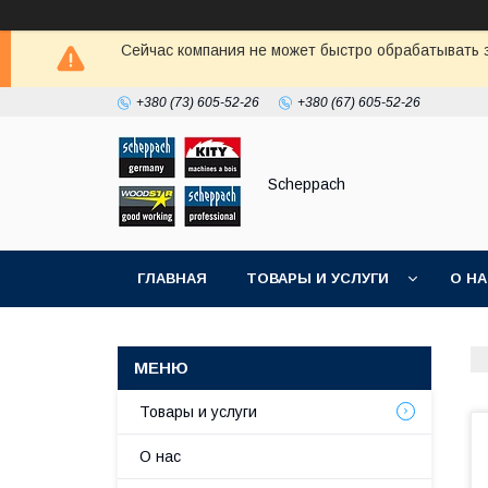
Сейчас компания не может быстро обрабатывать з
+380 (73) 605-52-26
+380 (67) 605-52-26
Scheppach
ГЛАВНАЯ
ТОВАРЫ И УСЛУГИ
О Н
Товары и услуги
О нас