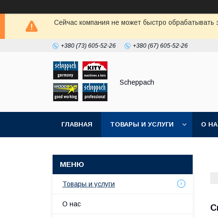
Сейчас компания не может быстро обрабатывать з
+380 (73) 605-52-26
+380 (67) 605-52-26
Scheppach
ГЛАВНАЯ
ТОВАРЫ И УСЛУГИ
О Н
Товары и услуги
О нас
С