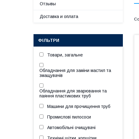
Отзывы
Доставка и оплата
ФІЛЬТРИ
Товари, загальне
Обладнання для заміни мастил та
змащувачів
Обладнання для зварювання та
паяння пластикових труб
Машини для прочищення труб
Промислові пилососи
Автомобільні очищувачі
Технічні щітки, корщітки