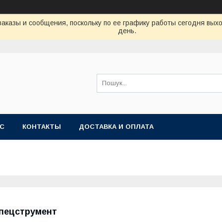
аказы и сообщения, поскольку по ее графику работы сегодня вых
день.
АС
КОНТАКТЫ
ДОСТАВКА И ОПЛАТА
пецструмент