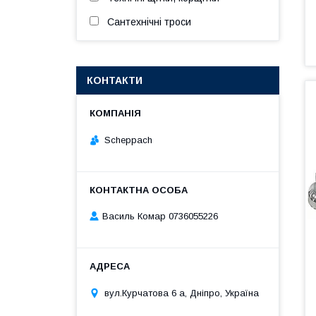
Сантехнічні троси
КОНТАКТИ
Scheppach
Василь Комар 0736055226
вул.Курчатова 6 а, Дніпро, Україна