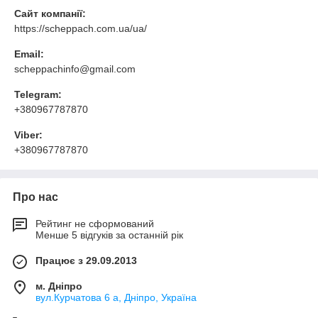
Сайт компанії:
https://scheppach.com.ua/ua/
Email:
scheppachinfo@gmail.com
Telegram:
+380967787870
Viber:
+380967787870
Про нас
Рейтинг не сформований
Менше 5 відгуків за останній рік
Працює з 29.09.2013
м. Дніпро
вул.Курчатова 6 а, Дніпро, Україна