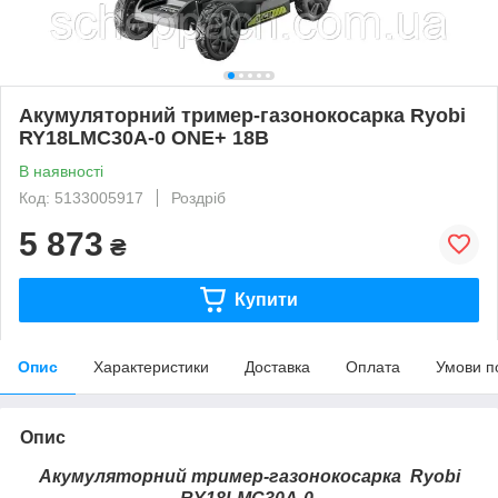
Акумуляторний тример-газонокосарка Ryobi
RY18LMC30A-0 ONE+ 18B
В наявності
Код: 5133005917
Роздріб
5 873
₴
Купити
Опис
Характеристики
Доставка
Оплата
Умови п
Опис
Акумуляторний тример-газонокосарка Ryobi