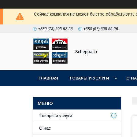
Сейчас компания не может быстро обрабатывать з
+380 (73) 605-52-26
+380 (67) 605-52-26
Scheppach
ГЛАВНАЯ
ТОВАРЫ И УСЛУГИ
О Н
Товары и услуги
О нас