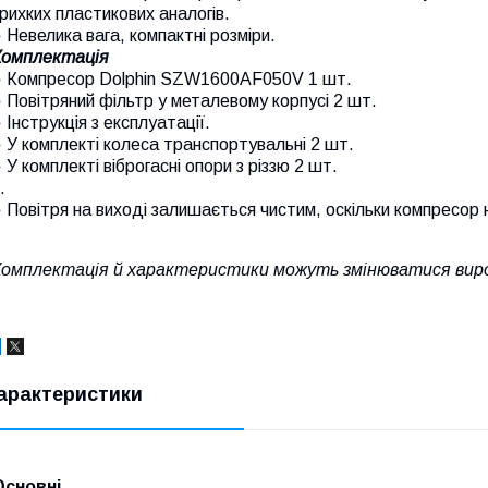
рихких пластикових аналогів.
 Невелика вага, компактні розміри.
Комплектація
● Компресор Dolphin SZW1600AF050V 1 шт.
 Повітряний фільтр у металевому корпусі 2 шт.
 Інструкція з експлуатації.
 У комплекті колеса транспортувальні 2 шт.
 У комплекті віброгасні опори з різзю 2 шт.
.
 Повітря на виході залишається чистим, оскільки компресор
Комплектація й характеристики можуть змінюватися вир
арактеристики
Основні