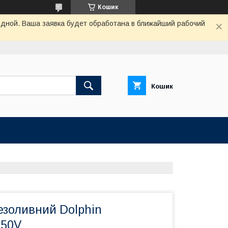
Кошик
одной. Ваша заявка будет обработана в ближайший рабочий
Кошик
езоливний Dolphin
50V