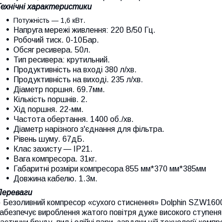
Технічні характеристики
Потужність — 1,6 кВт.
Напруга мережі живлення: 220 В/50 Гц.
Робочий тиск. 0-10Бар.
Обсяг ресивера. 50л.
Тип ресивера: крутильний.
Продуктивність на вході 380 л/хв.
Продуктивність на виході. 235 л/хв.
Діаметр поршня. 69.7мм.
Кількість поршнів. 2.
Хід поршня. 22-мм.
Частота обертання. 1400 об./хв.
Діаметр нарізного з'єднання для фільтра.
Рівень шуму. 67дБ.
Клас захисту — IP21.
Вага компресора. 31кг.
Габаритні розміри компресора 855 мм*370 мм*385мм
Довжина кабелю. 1.3м.
Переваги
 Безоливний компресор «сухого стиснення» Dolphin SZW1600
абезпечує вироблення жатого повітря дуже високого ступеня ч