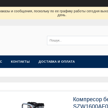
аказы и сообщения, поскольку по ее графику работы сегодня вых
день.
АС
КОНТАКТЫ
ДОСТАВКА И ОПЛАТА
Компресор б
SZW1600AF0