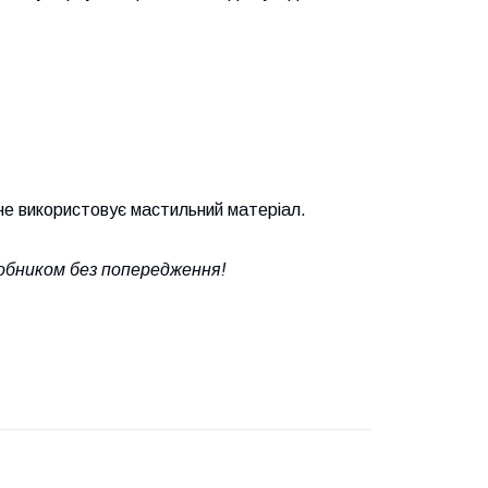
 не використовує мастильний матеріал.
обником без попередження!