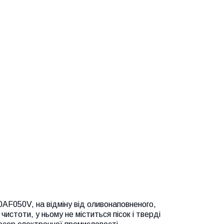
AF050V, на відміну від оливонаповненого,
истоти, у ньому не міститься пісок і тверді