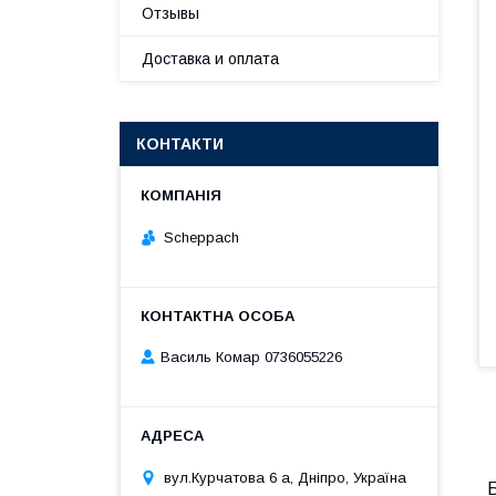
Отзывы
Доставка и оплата
КОНТАКТИ
Scheppach
Василь Комар 0736055226
вул.Курчатова 6 а, Дніпро, Україна