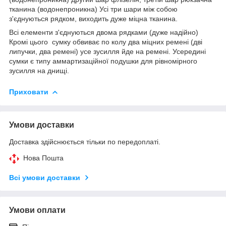
тканина (водонепроникна) Усі три шари між собою
з'єднуються рядком, виходить дуже міцна тканина.
Всі елементи з'єднуються двома рядками (дуже надійно)
Кромі цього сумку обвиває по колу два міцних ремені (дві
липучки, два ремені) усе зусилля йде на ремені. Усередині
сумки є типу аммартизаційної подушки для рівномірного
зусилля на днищі.
Приховати
Умови доставки
Доставка здійснюється тільки по передоплаті.
Нова Пошта
Всі умови доставки
Умови оплати