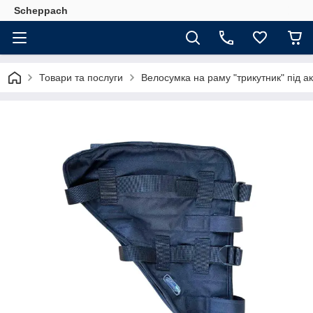
Scheppach
Товари та послуги
Велосумка на раму "трикутник" під а