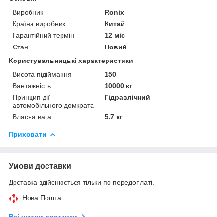
Виробник
Ronix
Країна виробник
Китай
Гарантійний термін
12 міс
Стан
Новий
Користувальницькі характеристики
Висота підіймання
150
Вантажність
10000 кг
Принцип дії
Гідравлічний
автомобільного домкрата
Власна вага
5.7 кг
Приховати
Умови доставки
Доставка здійснюється тільки по передоплаті.
Нова Пошта
Всі умови доставки