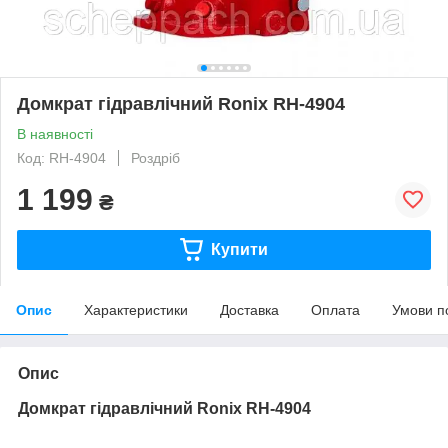
Домкрат гідравлічний Ronix RH-4904
В наявності
Код: RH-4904
Роздріб
1 199
₴
Купити
Опис
Характеристики
Доставка
Оплата
Умови п
Опис
Домкрат гідравлічний Ronix RH-4904