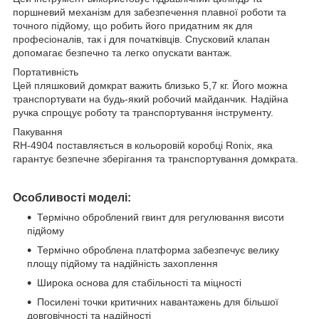
поршневий механізм для забезпечення плавної роботи та
точного підйому, що робить його придатним як для
професіоналів, так і для початківців. Спусковий клапан
допомагає безпечно та легко опускати вантаж.
Портативність
Цей пляшковий домкрат важить близько 5,7 кг. Його можна
транспортувати на будь-який робочий майданчик. Надійна
ручка спрощує роботу та транспортування інструменту.
Пакування
RH-4904 поставляється в кольоровій коробці Ronix, яка
гарантує безпечне зберігання та транспортування домкрата.
Особливості моделі:
Термічно оброблений гвинт для регулювання висоти
підйому
Термічно оброблена платформа забезпечує велику
площу підйому та надійність захоплення
Широка основа для стабільності та міцності
Посилені точки критичних навантажень для більшої
довговічності та надійності