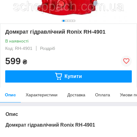
Домкрат гідравлічний Ronix RH-4901
В наявності
Код: RH-4901
Роздріб
599
₴
Купити
Опис
Характеристики
Доставка
Оплата
Умови п
Опис
Домкрат гідравлічний Ronix RH-4901