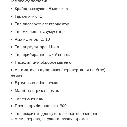
комплекту поставки
Країна-вивідувач: Німеччина
Гарантія,міс: 1
Тип пилососу: електровектор
Тип живлення: акумулятор
Аккумулятор, В: 18
Тип акумулятора: Li-Ion
Тип прибирання: суха/ волога
Насадки: для обробки каменю
Автоматична підзарядка (перевертання на базу):
немає
Віртуальна стіна: немає
Магнітна стрічка: немає
Таймер: немає
Площа прибирання, кв: 300
Тип покриття: для сухого і вологого очищення
каменя, дерева, штучного газону і кромок