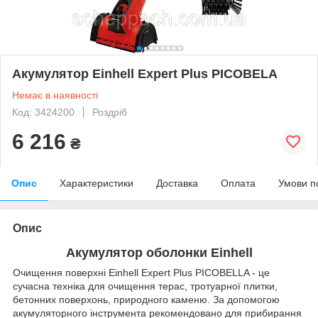
Акумулятор Einhell Expert Plus PICOBELA
Немає в наявності
Код: 3424200
Роздріб
6 216
₴
Опис
Характеристики
Доставка
Оплата
Умови п
Опис
Акумулятор оболонки Einhell
Очищення поверхні Einhell Expert Plus PICOBELLA - це
сучасна техніка для очищення терас, тротуарної плитки,
бетонних поверхонь, природного каменю. За допомогою
акумуляторного інструмента рекомендовано для прибирання