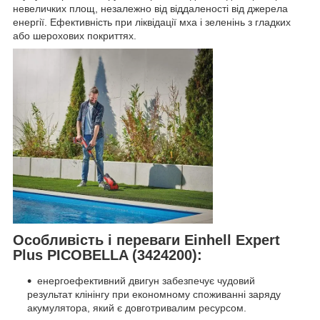
невеличких площ, незалежно від віддаленості від джерела
енергії. Ефективність при ліквідації мха і зеленінь з гладких
або шерохових покриттях.
Особливість і переваги Einhell Expert
Plus PICOBELLA (3424200):
енергоефективний двигун забезпечує чудовий
результат клінінгу при економному споживанні заряду
акумулятора, який є довготривалим ресурсом.