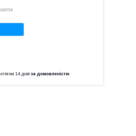
100724
ротягом 14 днів
за домовленістю