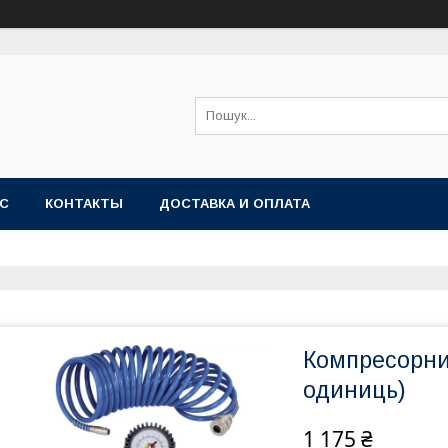
АС
КОНТАКТЫ
ДОСТАВКА И ОПЛАТА
Компресорни
одиниць)
1 175 ₴