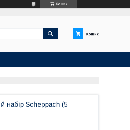
Кошик
Кошик
й набір Scheppach (5