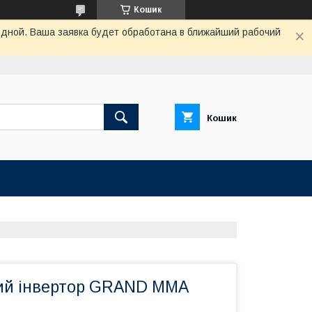
Кошик
одной. Ваша заявка будет обработана в ближайший рабочий
Кошик
ий інвертор GRAND ММА