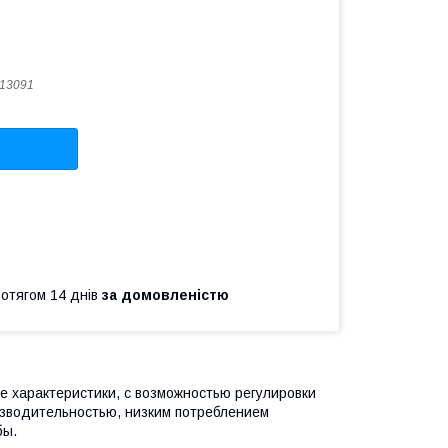
13091
ротягом 14 днів
за домовленістю
е характеристики, с возможностью регулировки
оизводительностью, низким потреблением
бы.