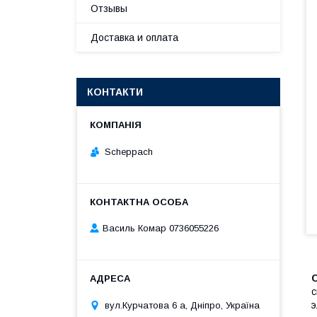
Отзывы
Доставка и оплата
КОНТАКТИ
Scheppach
Василь Комар 0736055226
с
э
вул.Курчатова 6 а, Дніпро, Україна