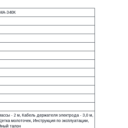
MA-340К
ассы - 2 м, Кабель держателя электрода - 3,0 м,
Щетка молоточек, Инструкция по эксплуатации,
йный талон