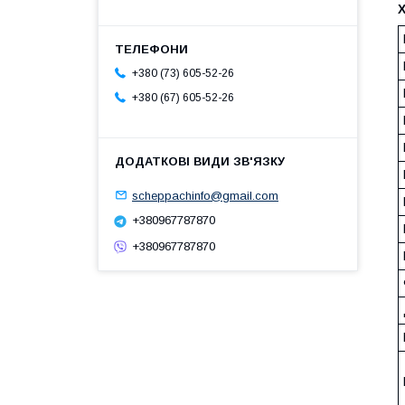
+380 (73) 605-52-26
+380 (67) 605-52-26
scheppachinfo@gmail.com
+380967787870
+380967787870