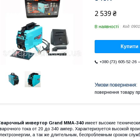
2 539 ₴
В наявності
Код:
0901
Купити
+380 (73) 605-52-26
повернення товару п
Сварочный инвертор Grand ММА-340
имеет высокие технически
варочного тока от 20 до 340 ампер. Характеризуется высокой пр
лектроэнергии, а так же длительным, беспроблемным сроком служ