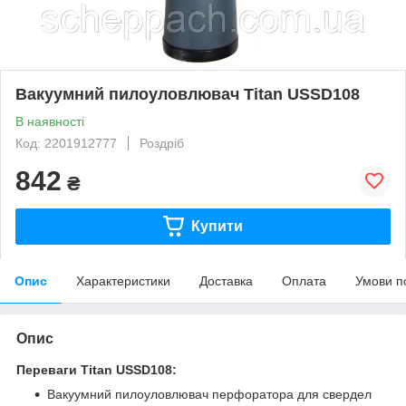
Вакуумний пилоуловлювач Titan USSD108
В наявності
Код: 2201912777
Роздріб
842
₴
Купити
Опис
Характеристики
Доставка
Оплата
Умови п
Опис
Переваги Titan USSD108:
Вакуумний пилоуловлювач перфоратора для свердел