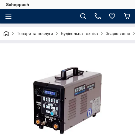
Scheppach
Товари та послуги
Будівельна техніка
Зварювання