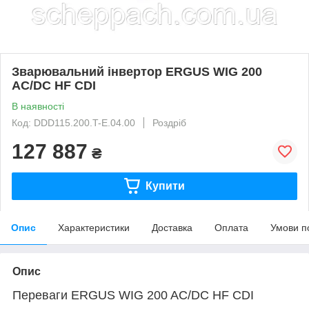
Зварювальний інвертор ERGUS WIG 200
AC/DC HF CDI
В наявності
Код: DDD115.200.T-E.04.00
Роздріб
127 887
₴
Купити
Опис
Характеристики
Доставка
Оплата
Умови п
Опис
Переваги ERGUS WIG 200 AC/DC HF CDI