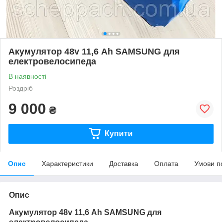
Акумулятор 48v 11,6 Аһ SAMSUNG для
електровелосипеда
В наявності
Роздріб
9 000
₴
Купити
Опис
Характеристики
Доставка
Оплата
Умови п
Опис
Акумулятор 48v 11,6 Аһ SAMSUNG для