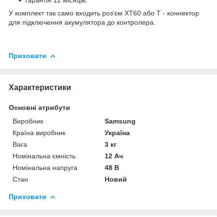
У комплект так само входить роз'єм XT60 або Т - коннектор
для підключення акумулятора до контролера.
Приховати
Характеристики
Основні атрибути
Виробник
Samsung
Країна виробник
Україна
Вага
3 кг
Номінальна ємність
12 Ач
Номінальна напруга
48 В
Стан
Новий
Приховати