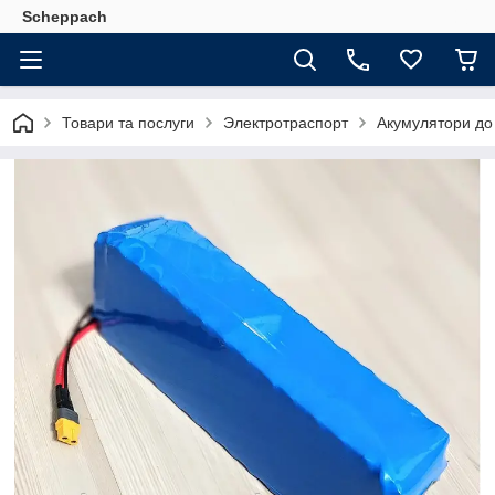
Scheppach
Товари та послуги
Электротраспорт
Акумулятори до