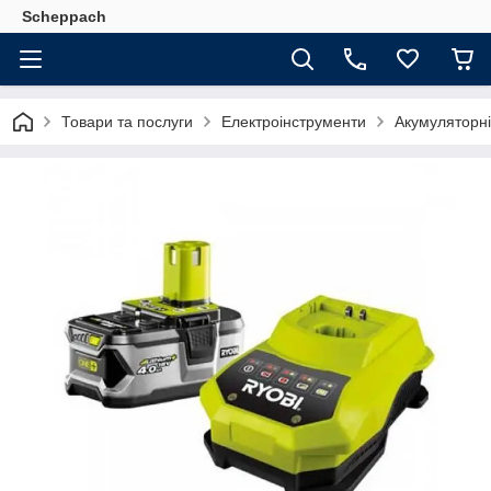
Scheppach
Товари та послуги
Електроінструменти
Акумуляторні