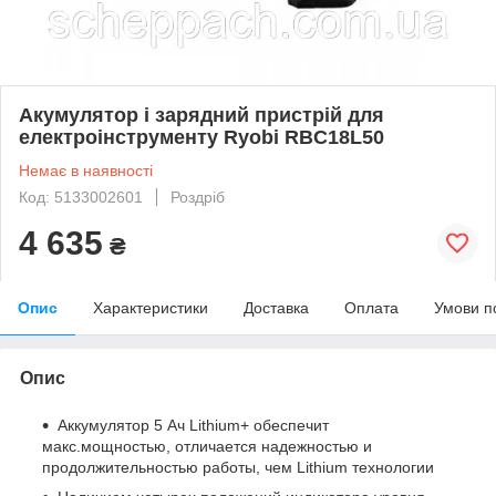
Акумулятор і зарядний пристрій для
електроінструменту Ryobi RBC18L50
Немає в наявності
Код: 5133002601
Роздріб
4 635
₴
Опис
Характеристики
Доставка
Оплата
Умови п
Опис
Аккумулятор 5 Ач Lithium+ обеспечит
макс.мощностью, отличается надежностью и
продолжительностью работы, чем Lithium технологии