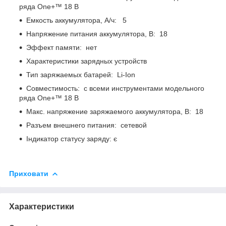
ряда One+™ 18 В
Емкость аккумулятора, А/ч: 5
Напряжение питания аккумулятора, В: 18
Эффект памяти: нет
Характеристики зарядных устройств
Тип заряжаемых батарей: Li-Ion
Совместимость: с всеми инструментами модельного
ряда One+™ 18 В
Макс. напряжение заряжаемого аккумулятора, В: 18
Разъем внешнего питания: сетевой
Індикатор статусу заряду: є
Приховати
Характеристики