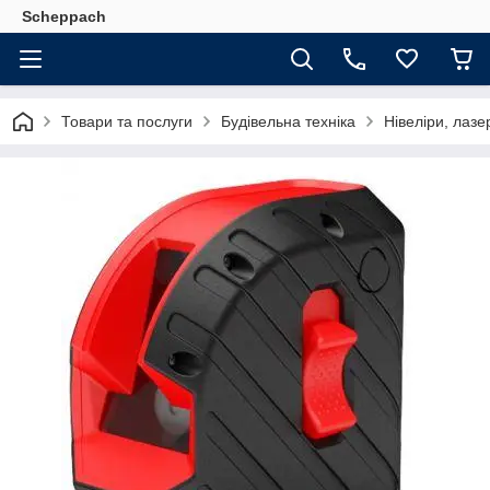
Scheppach
Товари та послуги
Будівельна техніка
Нівеліри, лазе