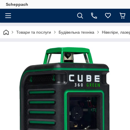
Scheppach
Товари та послуги
Будівельна техніка
Нівеліри, лазе