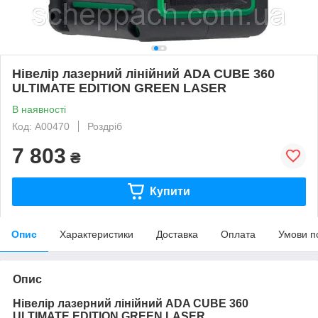
Нівелір лазерний лінійний ADA CUBE 360
ULTIMATE EDITION GREEN LASER
В наявності
Код: A00470
Роздріб
7 803
₴
Купити
Опис
Характеристики
Доставка
Оплата
Умови п
Опис
Нівелір лазерний лінійний ADA CUBE 360
ULTIMATE EDITION GREEN LASER