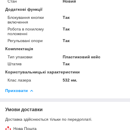
Стан
Новий
Додаткові функції
Блокування кнопки
Так
включення
Робота в похилому
Так
положенні
Регульовані опори
Так
Комплектація
Тип упаковки
Пластиковий кейс
Штатив
Так
Користувальницькі характеристики
Клас лазера
532 нм.
Приховати
Умови доставки
Доставка здійснюється тільки по передоплаті.
Нова Пошта