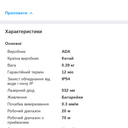
Приховати
Характеристики
Основні
Виробник
ADA
Країна виробник
Китай
Вага
0.39 кг
Гарантійний термін
12 міс
Захист обладнання від
IP54
води і пилу IP
Лазерний діод
532 нм
Живлення
Батарейки
Похибка вимірювання
0.3 мм/м
Робочий діапазон
20 м
Робочий діапазон з
70 м
приймачем