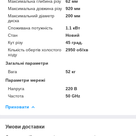
Максимальна глибина різу
62 мм
Максимальна довжина різу
920 мм
Максимальний діаметр
200 мм
диска
Споживана потужність
1.1 кВт
Стан
Новий
Кут різу
45 град.
Кількість обертів холостого
2950 об/хв
ходу
Загальні параметри
Вага
52 кг
Параметри мережі
Напруга
220 В
Частота
50 GHz
Приховати
Умови доставки