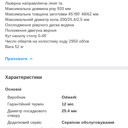
Лазерна направляюча лінія та
Максимальна довжина різу 920 мм
Максимальна товщина заготовки 45'/90' 48/62 мм
Максимальний діаметр кола 200/25,4/2,5 мм
Охолодження ріжучого диска водяне
Положення двигуна верхня
Кут нахилу столу 0-45'
Число обертів на холостому ходу 2950 об/хв
Вага 52 кг
Приховати
Характеристики
Основні
Виробник
Odwerk
Гарантійний термін
12 міс
Діаметр посадкового
25.4 мм
отвору
Додатковий сервіс
Сервісне обслуговування