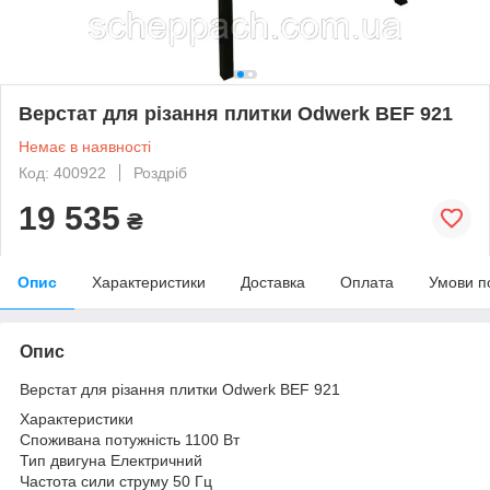
Верстат для різання плитки Odwerk BEF 921
Немає в наявності
Код: 400922
Роздріб
19 535
₴
Опис
Характеристики
Доставка
Оплата
Умови п
Опис
Верстат для різання плитки Odwerk BEF 921
Характеристики
Споживана потужність 1100 Вт
Тип двигуна Електричний
Частота сили струму 50 Гц