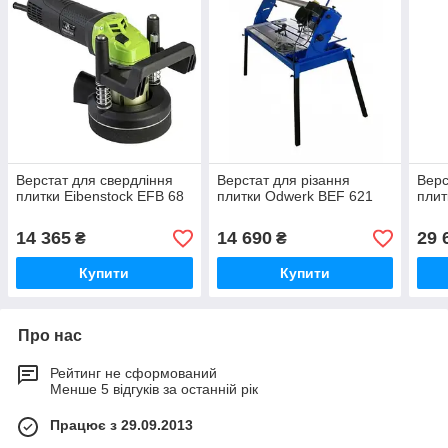
Верстат для свердління
Верстат для різання
Верс
плитки Eibenstock EFB 68
плитки Odwerk BEF 621
плит
14 365
14 690
29 
₴
₴
Купити
Купити
Про нас
Рейтинг не сформований
Менше 5 відгуків за останній рік
Працює з 29.09.2013