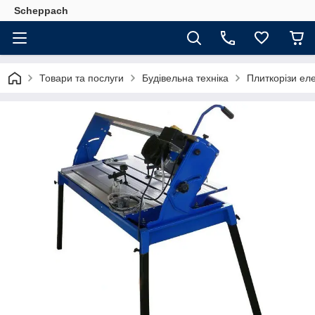
Scheppach
Товари та послуги
Будівельна техніка
Плиткорізи еле