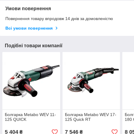
Умови повернення
Повернення товару впродовж 14 днів за домовленістю
Всі умови повернення
Подібні товари компанії
Болгарка Metabo WEV 11-
Болгарка Metabo WEV 17-
Болг
125 QUICK
125 Quick RT
180 
5 404
7 546
8 0
₴
₴