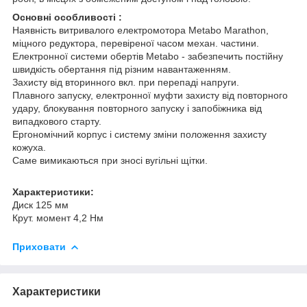
Основні особливості :
Наявність витривалого електромотора Metabo Marathon,
міцного редуктора, перевіреної часом механ. частини.
Електронної системи обертів Metabo - забезпечить постійну
швидкість обертання під різним навантаженням.
Захисту від вторинного вкл. при перепаді напруги.
Плавного запуску, електронної муфти захисту від повторного
удару, блокування повторного запуску і запобіжника від
випадкового старту.
Ергономічний корпус і систему зміни положення захисту
кожуха.
Саме вимикаються при зносі вугільні щітки.
Характеристики:
Диск 125 мм
Крут. момент 4,2 Нм
Приховати
Характеристики