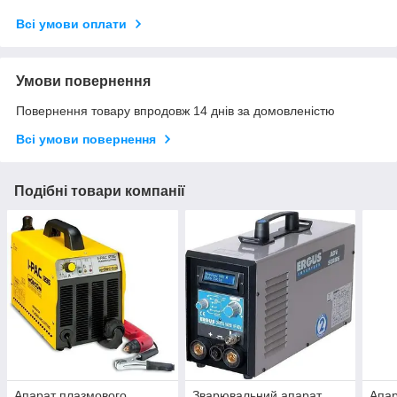
Всі умови оплати
Умови повернення
Повернення товару впродовж 14 днів за домовленістю
Всі умови повернення
Подібні товари компанії
Апарат плазмового
Зварювальний апарат
Апар