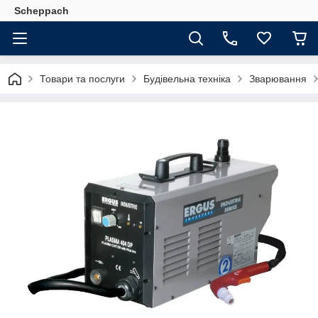
Scheppach
Товари та послуги
Будівельна техніка
Зварювання