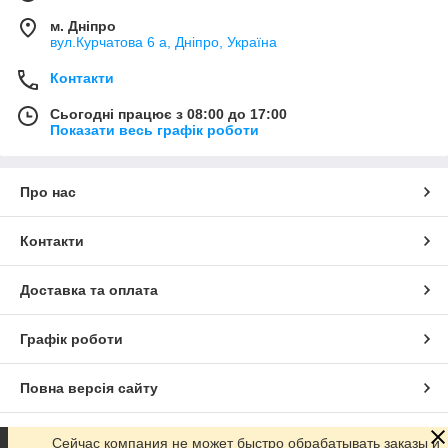
м. Дніпро
вул.Курчатова 6 а, Дніпро, Україна
Контакти
Сьогодні працює з 08:00 до 17:00
Показати весь графік роботи
Про нас
Контакти
Доставка та оплата
Графік роботи
Повна версія сайту
Сайт створено на маркетплейсі
Prom.ua
Сейчас компания не может быстро обрабатывать заказы и