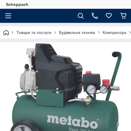
Scheppach
Товари та послуги
Будівельна техніка
Компресора