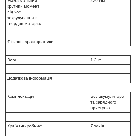
Максимальний
220 Нм
крутний момент
під час
закручування в
твердий матеріал:
Фізичні характеристики
Вага:
1.2 кг
Додаткова інформація
Комплектація:
Без акумулятора
та зарядного
пристрою.
Країна-виробник:
Японія