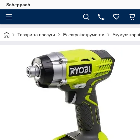
Scheppach
Товари та послуги
Електроінструменти
Акумуляторні