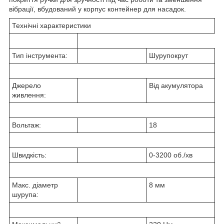
вібрації, вбудований у корпус контейнер для насадок.
Технічні характеристики
Тип інструмента:
Шурупокрут
Джерело
Від акумулятора
живлення:
Вольтаж:
18
Швидкість:
0-3200 об./хв
Мaкс. діаметр
8 мм
шурупа: