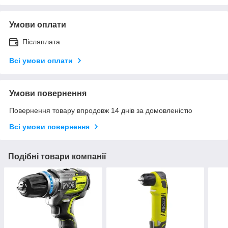
Умови оплати
Післяплата
Всі умови оплати
Умови повернення
Повернення товару впродовж 14 днів за домовленістю
Всі умови повернення
Подібні товари компанії