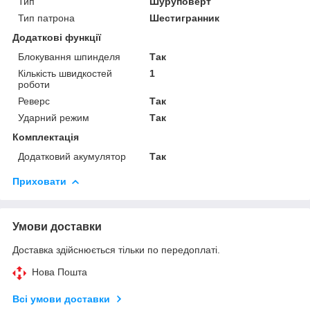
Тип
Шуруповерт
Тип патрона
Шестигранник
Додаткові функції
Блокування шпинделя
Так
Кількість швидкостей
1
роботи
Реверс
Так
Ударний режим
Так
Комплектація
Додатковий акумулятор
Так
Приховати
Умови доставки
Доставка здійснюється тільки по передоплаті.
Нова Пошта
Всі умови доставки