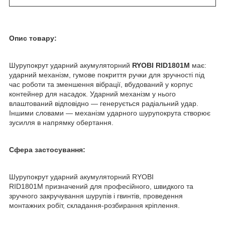
Опис товару:
Шурупокрут ударний акумуляторний
RYOBI RID1801M
має:
ударний механізм, гумове покриття ручки для зручності під
час роботи та зменшення вібрації, вбудований у корпус
контейнер для насадок. Ударний механізм у нього
влаштований відповідно — генерується радіальний удар.
Іншими словами — механізм ударного шурупокрута створює
зусилля в напрямку обертання.
Сфера застосування:
Шурупокрут ударний акумуляторний RYOBI
RID1801M призначений для професійного, швидкого та
зручного закручування шурупів і гвинтів, проведення
монтажних робіт, складання-розбирання кріплення.